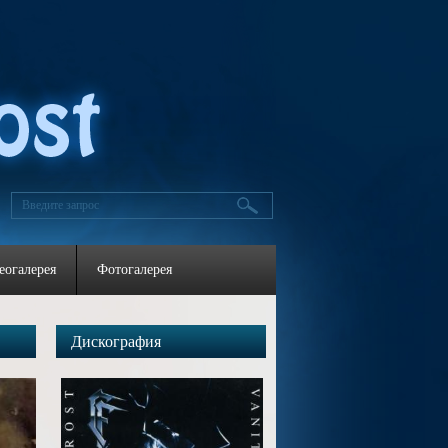
еогалерея
Фотогалерея
Дискография