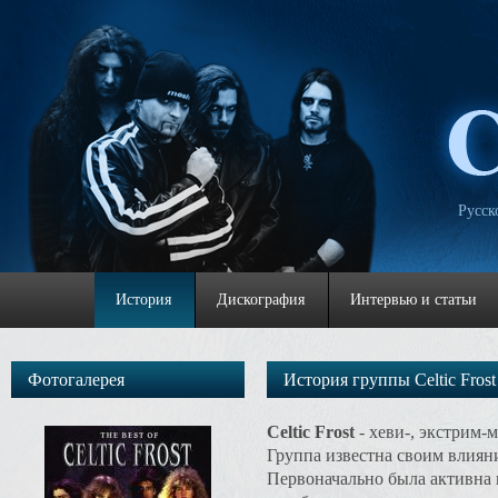
Русск
История
Дискография
Интервью и статьи
Фотогалерея
История группы Celtic Frost
Celtic Frost
- хеви-, экстрим-
Группа известна своим влиян
Первоначально была активна в 