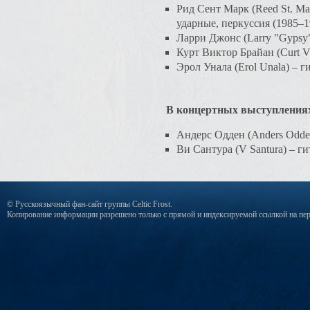
Рид Сент Марк (Reed St. M
ударные, перкуссия (1985–1
Ларри Джонс (Larry "Gypsy" 
Курт Виктор Брайан (Curt Vi
Эрол Унала (Erol Unala) – г
В концертных выступлениях
Андерс Одден (Anders Odden
Ви Сантура (V Santura) – ги
© Русскоязычный фан-сайт группы Celtic Frost.
Копирование информации разрешено только с прямой и индексируемой ссылкой на пер