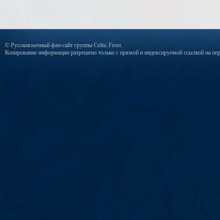
© Русскоязычный фан-сайт группы Celtic Frost.
Копирование информации разрешено только с прямой и индексируемой ссылкой на пер