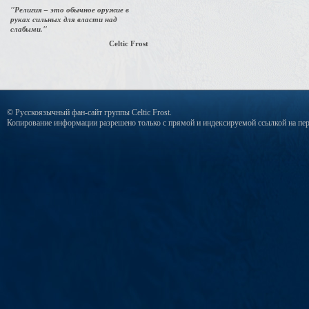
"Религия – это обычное оружие в
руках сильных для власти над
слабыми."
Celtic Frost
© Русскоязычный фан-сайт группы Celtic Frost.
Копирование информации разрешено только с прямой и индексируемой ссылкой на пер