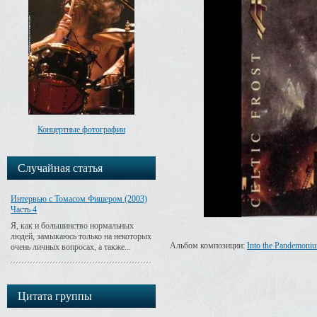
Концертные фотографии
Случайная статья
Интервью с Томасом Фишером (2003)
Часть 4
Я, как и большинство нормальных
людей, замыкаюсь только на некоторых
Альбом композиции:
Into the Pandemoni
очень личных вопросах, а также...
Цитата группы