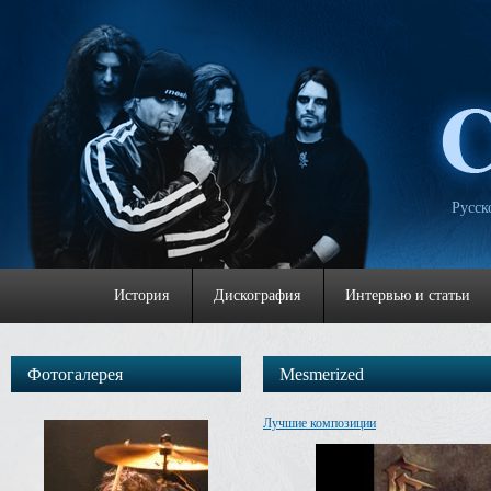
Русск
История
Дискография
Интервью и статьи
Фотогалерея
Mesmerized
Лучшие композиции