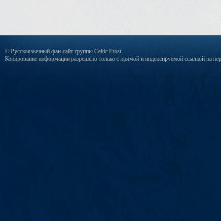
© Русскоязычный фан-сайт группы Celtic Frost.
Копирование информации разрешено только с прямой и индексируемой ссылкой на пер