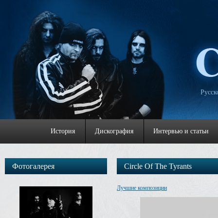
Русск
История
Дискография
Интервью и статьи
Фотогалерея
Circle Of The Tyrants
Лучшие композиции