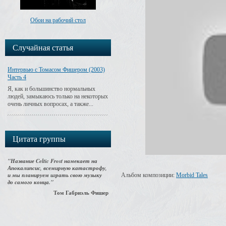
Обои на рабочий стол
Случайная статья
Интервью с Томасом Фишером (2003)
Часть 4
Я, как и большинство нормальных
людей, замыкаюсь только на некоторых
очень личных вопросах, а также...
Цитата группы
"Название Celtic Frost намекает на
Апокалипсис, всемирную катастрофу,
и мы планируем играть свою музыку
Альбом композиции:
Morbid Tales
до самого конца."
Том Габриэль Фишер