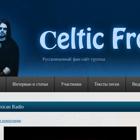
Русскоязычный фан-сайт группы
Интервью и статьи
Участники
Тексты песен
Вид
xican Radio
е композиции