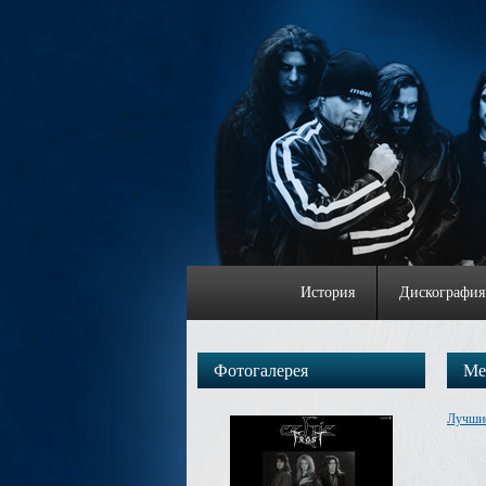
История
Дискография
Фотогалерея
Me
Лучши