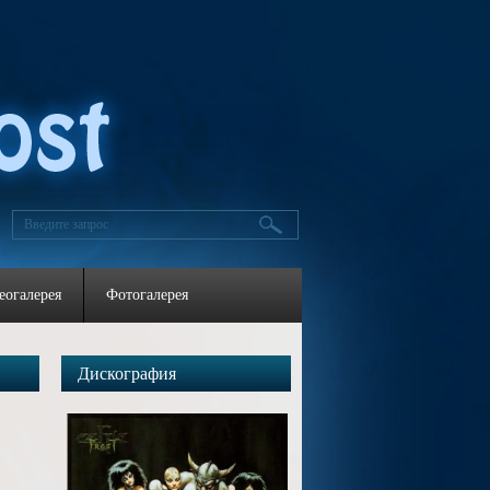
еогалерея
Фотогалерея
Дискография